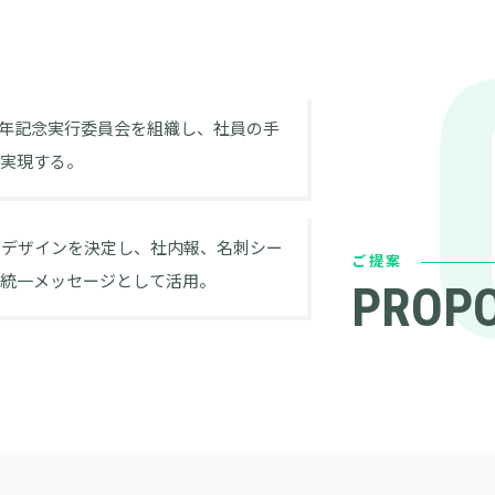
0周年記念実行委員会を組織し、社員の手
を実現する。
ゴデザインを決定し、社内報、名刺シー
ご提案
る統一メッセージとして活用。
PROP