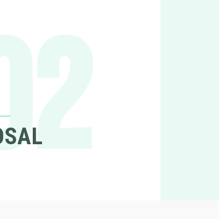
02
OSAL