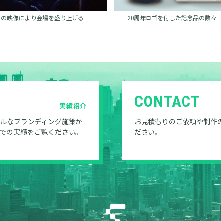
々の映像により会場を盛り上げる
20周年ロゴを付した記念品の数々
CONTACT
実績紹介
ルなブランディング施策か
お見積もりのご依頼や制作
での実績をご覧ください。
ださい。