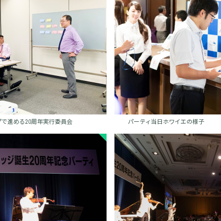
で進める20周年実行委員会
パーティ当日ホワイエの様子