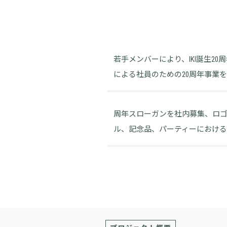
若手メンバーにより、IKI誕生2
による社員のための20周年事業
周年スローガンを社内募集、ロ
ル、記念品、パーティーにおけ