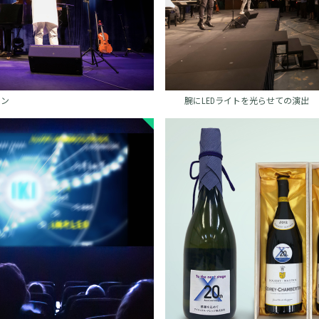
ョン
腕にLEDライトを光らせての演出