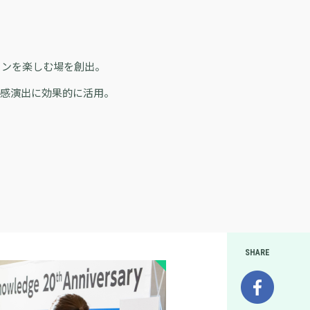
ョンを楽しむ場を創出。
体感演出に効果的に活用。
SHARE