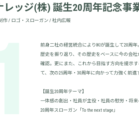
レッジ(株) 誕生20周年記念事
制作 / ロゴ・スローガン / 社内広報
1
前身二社の経営統合によりIKIが誕生して20周
歴史を振り返り、その歴史をベースに今の会社
確認。更にまた、これから目指す方向を提示す
て、次の25周年・30周年に向かって力強く前
【誕生20周年テーマ】
一体感の創出・社員が主役・社員の慰労・将来
20周年スローガン「To the next stage」