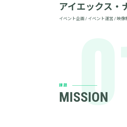
アイエックス・ナ
イベント企画 / イベント運営 / 映像
0
課題
MISSION