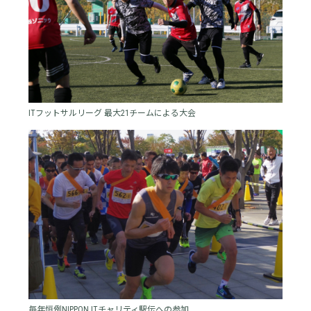
ITフットサルリーグ 最大21チームによる大会
毎年恒例NIPPON ITチャリティ駅伝への参加