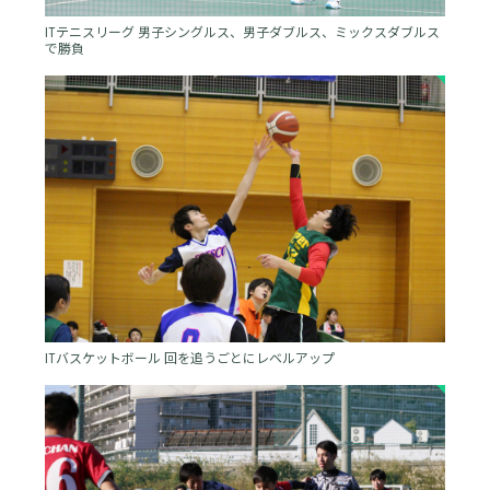
ITテニスリーグ 男子シングルス、男子ダブルス、ミックスダブルス
で勝負
ITバスケットボール 回を追うごとにレベルアップ