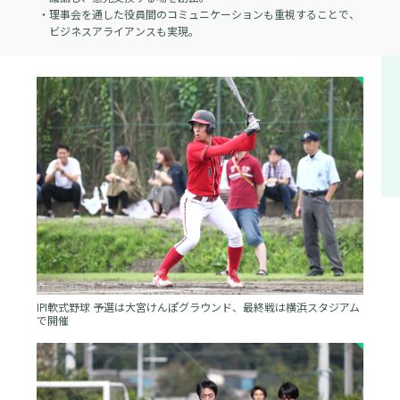
・理事会を通した役員間のコミュニケーションも重視することで、
ビジネスアライアンスも実現。
IPI軟式野球 予選は大宮けんぽグラウンド、最終戦は横浜スタジアム
で開催