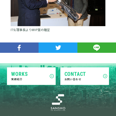
ITSL理事長よりMVP賞の贈呈
WORKS
CONTACT
実績紹介
お問い合わせ