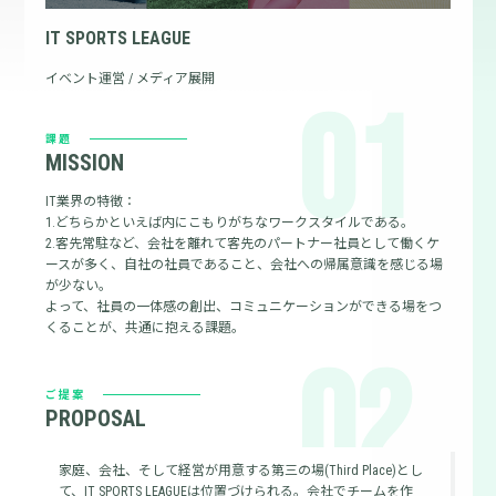
IT SPORTS LEAGUE
イベント運営 / メディア展開
01
課題
MISSION
IT業界の特徴：
1.どちらかといえば内にこもりがちなワークスタイルである。
2.客先常駐など、会社を離れて客先のパートナー社員として働くケ
ースが多く、自社の社員であること、会社への帰属意識を感じる場
が少ない。
よって、社員の一体感の創出、コミュニケーションができる場をつ
くることが、共通に抱える課題。
02
ご提案
PROPOSAL
家庭、会社、そして経営が用意する第三の場(Third Place)とし
て、IT SPORTS LEAGUEは位置づけられる。会社でチームを作