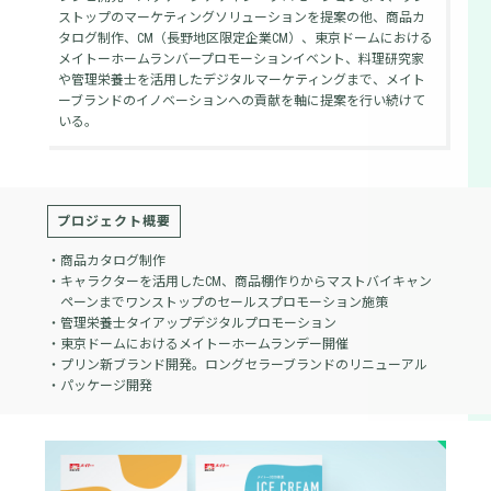
ストップのマーケティングソリューションを提案の他、商品カ
タログ制作、CM（長野地区限定企業CM）、東京ドームにおける
メイトーホームランバープロモーションイベント、料理研究家
や管理栄養士を活用したデジタルマーケティングまで、メイト
ーブランドのイノベーションへの貢献を軸に提案を行い続けて
いる。
プロジェクト概要
・商品カタログ制作
・キャラクターを活用したCM、商品棚作りからマストバイキャン
ペーンまでワンストップのセールスプロモーション施策
・管理栄養士タイアップデジタルプロモーション
・東京ドームにおけるメイトーホームランデー開催
・プリン新ブランド開発。ロングセラーブランドのリニューアル
・パッケージ開発