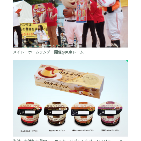
メイトーホームランデー開催@東京ドーム