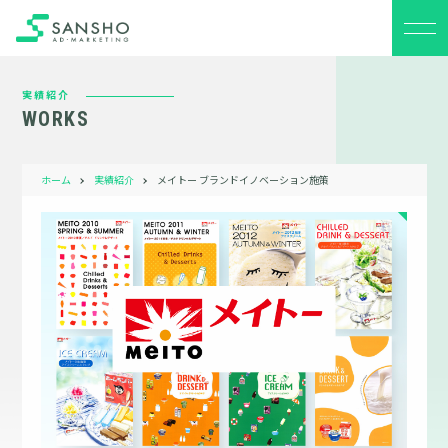
実績紹介
WORKS
ホーム
実績紹介
メイトー ブランドイノベーション施策