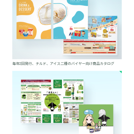
毎年2回発行、チルド、アイス二種のバイヤー向け商品カタログ