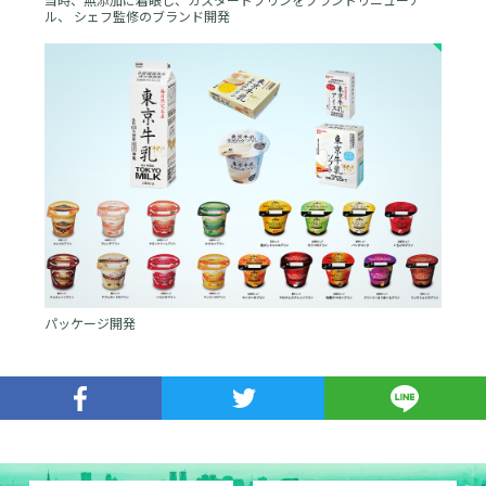
当時、無添加に着眼し、カスタードプリンをブランドリニューア
ル、 シェフ監修のブランド開発
パッケージ開発