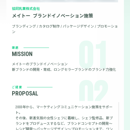
協同乳業株式会社
メイトー  ブランドイノベーション施策
ブランディング / カタログ制作 / パッケージデザイン / プロモーショ
ン
01
課題
MISSION
メイトーのブランドイノベーション
新ブランドの開発・育成、ロングセラーブランドのブランド力強化
02
ご提案
PROPOSAL
2003年から、マーケティングコミュニケーション施策をサポー
ト。
その後、新進気鋭の女性シェフに着眼し、シェフ監修品、新ブ
ランドをプロデュースするなど、ブランドコンセプトの開発〜
レシピ開発〜パッケージデザイン〜プロモーションまで、ワン