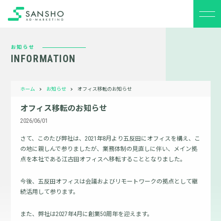
お知らせ
INFORMATION
ホーム
お知らせ
オフィス移転のお知らせ
オフィス移転のお知らせ
2026/06/01
さて、このたび弊社は、2021年8月より五反田にオフィスを構え、こ
の地に親しんで参りましたが、業務体制の見直しに伴い、メイン拠
点を本社である江古田オフィスへ移転することとなりました。
今後、五反田オフィスは会議およびリモートワークの拠点として継
続活用して参ります。
また、弊社は2027年4月に創業50周年を迎えます。